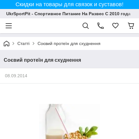
Скидки на товары для связок и суставов!
UkrSportPit - Спортивное Питание На Развес С 2010 года
Статті
Соєвий протеїн для схуднення
Соєвий протеїн для схуднення
08.09.2014