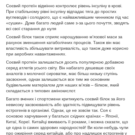
Соєвий протеїн відмінно контролює рівень інсуліну в крові.
При стабільному рівні інсуліну відпадає тяга до простих
вуглеводів і солодкого, що є найважливішим чинником під час
«сушки». Дуже багато людей саме з-за цього почуття, зводять
всі свої старання до нуля
Соєвий білок також сприяє нарощуванню м'язової маси за
рахунок зменшення катаболічних процесів. Також він має
властивість збільшувати витривалість, що також дуже корисно
при аеробних навантаженнях.
Соєвий протеїн залишається досить популярною добавкою
серед атлетів усього світу. Він набагато дешевше своїх
аналогів з молочної сироватки, має більш низьку ступінь
засвоєння, однак залишається все тим же основним
будівельним матеріалом для наших м'язів – білком, який
складається з типових амінокислот.
Багато вчених і спортсмени критикують соєвий білок за його
невисоку засвоюваність або здатність підвищувати рівень
естрогенів в організмі. Однак, це не зовсім так. Соя є
основою харчування у багатьох східних країнах – Японії,
Китаї, Кореї. Китайці вживають її роками, і можна сказати, що
це одна із самих здорових народностей! Ви коли-небудь чули
про ожиріння серед китайців, або про надлишок естрогенів у