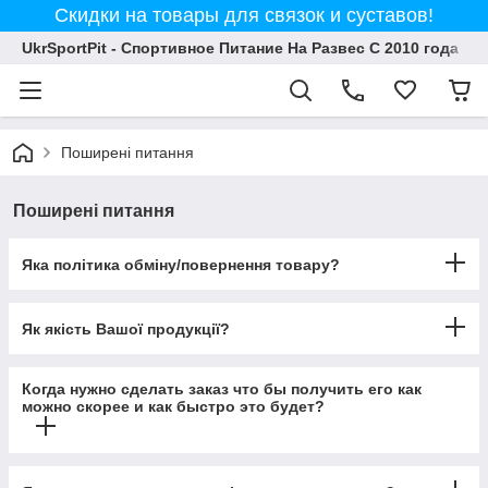
Скидки на товары для связок и суставов!
UkrSportPit - Спортивное Питание На Развес С 2010 года
Поширені питання
Поширені питання
Яка політика обміну/повернення товару?
Як якість Вашої продукції?
Когда нужно сделать заказ что бы получить его как
можно скорее и как быстро это будет?