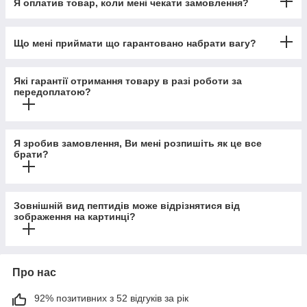
Я оплатив товар, коли мені чекати замовлення?
Що мені приймати що гарантовано набрати вагу?
Які гарантії отримання товару в разі роботи за
передоплатою?
Я зробив замовлення, Ви мені розпишіть як це все
брати?
Зовнішній вид пептидів може відрізнятися від
зображення на картинці?
Про нас
92% позитивних з 52 відгуків за рік