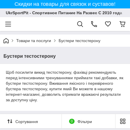
Скидки на товары для связок и суставов!
UkrSportPit - Спортивное Питание На Развес С 2010 года
Товари та послуги
Бустери тестостерону
Бустери тестостерону
Щоб посилити викид тестостерону, фахівці рекомендують
перед інтенсивними тренуваннями приймати такі добавки, як
бустери тестостерону. Вживання якісного і перевіреного
бустера тестостерону, купити який Ви можете в нашому
інтернет-магазині, дозволить отримати вражаючі результати
за доступну ціну.
Сортування
0
Фільтри