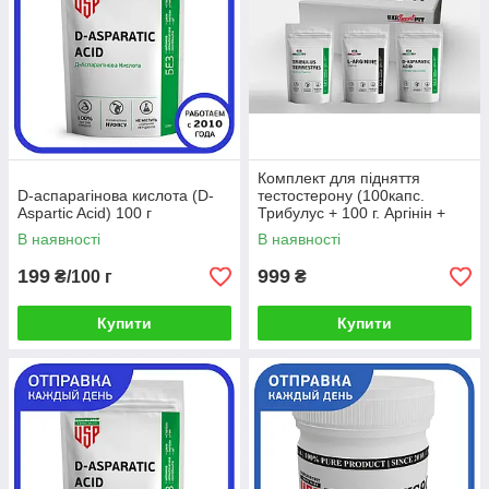
Комплект для підняття
D-аспарагінова кислота (D-
тестостерону (100капс.
Aspartic Acid) 100 г
Трибулус + 100 г. Аргінін +
100 г. D.A.A.)
В наявності
В наявності
199
999
₴/100 г
₴
Купити
Купити