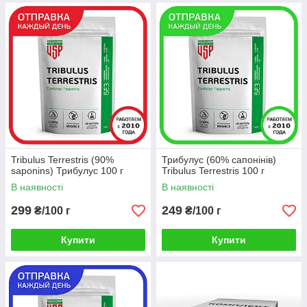
Tribulus Terrestris (90%
Трибулус (60% сапонінів)
saponins) Трибулус 100 г
Tribulus Terrestris 100 г
В наявності
В наявності
299
249
₴/100 г
₴/100 г
Купити
Купити