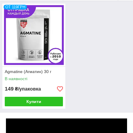
ОТ 119ГРН
Agmatine (Агматин) 30 г
В наявності
149
₴/упаковка
Купити