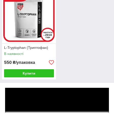
L-Tryptophan (Триптофан)
В наявності
550
₴/упаковка
Купити