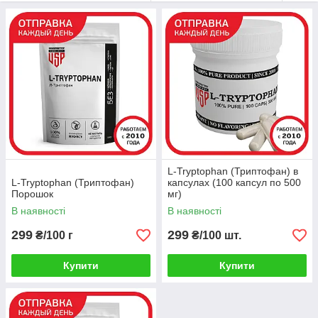
інтернет-магазину.
L-Tryptophan (Триптофан) в
L-Tryptophan (Триптофан)
капсулах (100 капсул по 500
Порошок
мг)
В наявності
В наявності
299
299
₴/100 г
₴/100 шт.
Купити
Купити