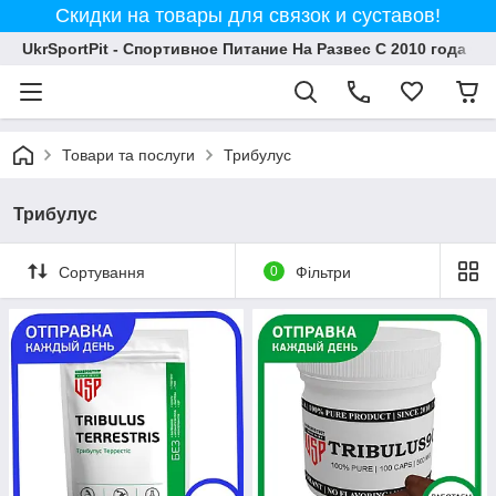
Скидки на товары для связок и суставов!
UkrSportPit - Спортивное Питание На Развес С 2010 года
Товари та послуги
Трибулус
Трибулус
Сортування
0
Фільтри