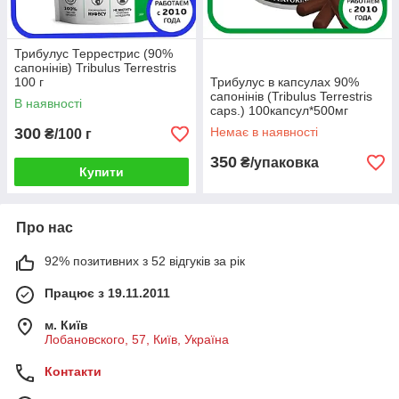
Трибулус Террестрис (90%
сапонінів) Tribulus Terrestris
100 г
Трибулус в капсулах 90%
сапонінів (Tribulus Terrestris
В наявності
caps.) 100капсул*500мг
300
Немає в наявності
₴/100 г
350
₴/упаковка
Купити
Про нас
92% позитивних з 52 відгуків за рік
Працює з 19.11.2011
м. Київ
Лобановского, 57, Київ, Україна
Контакти