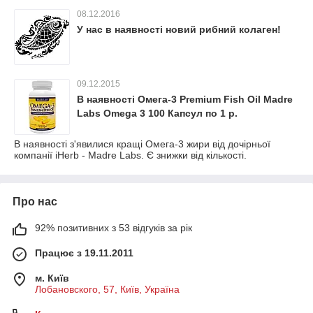
08.12.2016
У нас в наявності новий рибний колаген!
09.12.2015
В наявності Омега-3 Premium Fish Oil Madre
Labs Omega 3 100 Капсул по 1 р.
В наявності з'явилися кращі Омега-3 жири від дочірньої
компанії iHerb - Madre Labs. Є знижки від кількості.
Про нас
92% позитивних з 53 відгуків за рік
Працює з 19.11.2011
м. Київ
Лобановского, 57, Київ, Україна