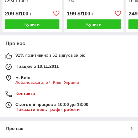
ААКГ) 100 г
100 г
Tribu
209
199
249
₴/100 г
₴/100 г
Купити
Купити
Про нас
92% позитивних з 52 відгуків за рік
Працює з 19.11.2011
м. Київ
Лобановского, 57, Київ, Україна
Контакти
Сьогодні працює з 10:00 до 13:00
Показати весь графік роботи
Про нас