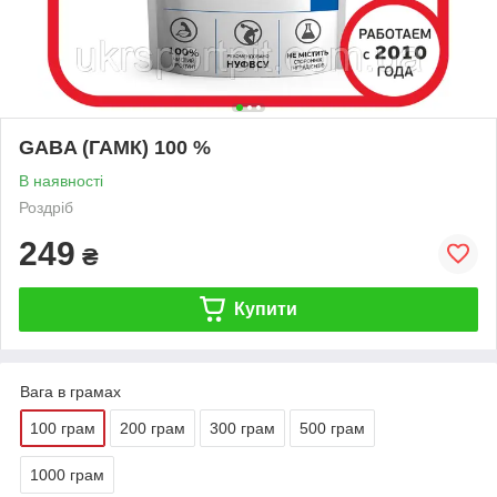
GABA (ГАМК) 100 %
В наявності
Роздріб
249
₴
Купити
Вага в грамах
100 грам
200 грам
300 грам
500 грам
1000 грам