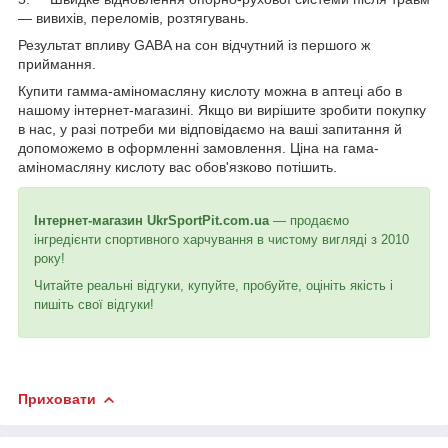
— вивихів, переломів, розтягувань.
Результат впливу GABA на сон відчутний із першого ж
приймання.
Купити гамма-аміномасляну кислоту можна в аптеці або в
нашому інтернет-магазині. Якщо ви вирішите зробити покупку
в нас, у разі потреби ми відповідаємо на ваші запитання й
допоможемо в оформленні замовлення. Ціна на гама-
аміномасляну кислоту вас обов'язково потішить.
Інтернет-магазин
UkrSportPit.com.ua
— продаємо
інгредієнти спортивного харчування в чистому вигляді з 2010
року!
Читайте реальні відгуки, купуйте, пробуйте, оцініть якість і
пишіть свої відгуки!
Приховати