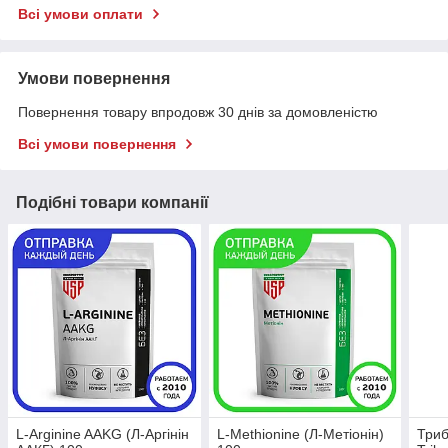
Всі умови оплати
Умови повернення
Повернення товару впродовж 30 днів за домовленістю
Всі умови повернення
Подібні товари компанії
L-Arginine AAKG (Л-Аргінін
L-Methionine (Л-Метіонін)
Триб