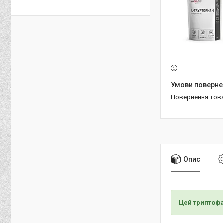
повернення тов
Опис
Цей триптофа