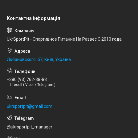
UkrSportPit - Спортивное Питание На Развес С 2010 года
Лобановского, 57, Київ, Україна
+380 (93) 762-38-83
Lifecell ( Viber / Telegram )
ukrsportpit@gmail.com
@ukrsportpit_manager