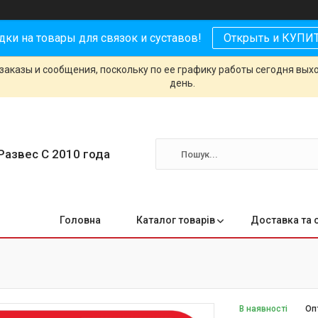
дки на товары для связок и суставов!
Открыть и КУПИ
заказы и сообщения, поскольку по ее графику работы сегодня вых
день.
Развес С 2010 года
Головна
Каталог товарів
Доставка та 
В наявності
Оп