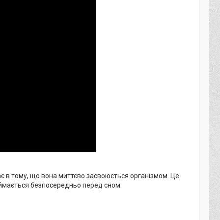
є в тому, що вона миттєво засвоюється організмом. Це
риймається безпосередньо перед сном.