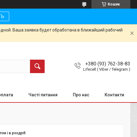
Кошик
ТЬ
одной. Ваша заявка будет обработана в ближайший рабочий
+380 (93) 762-38-83
Lifecell ( Viber / Telegram )
оплата
Часті питання
Про нас
Контакти
том і в роздріб