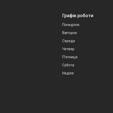
Графік роботи
Понеділок
Вівторок
Середа
Четвер
Пʼятниця
Субота
Неділя