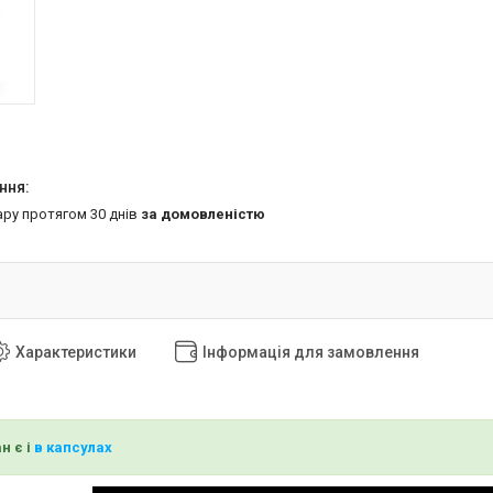
ару протягом 30 днів
за домовленістю
Характеристики
Інформація для замовлення
н є і
в капсулах