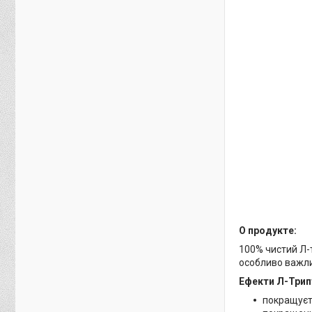
О продукте:
100% чистий Л-
особливо важли
Ефекти Л-Трип
покращуєт