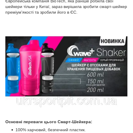
Європейська компанія BioTech, яка раніше робила свої
шейкери тільки у Китаї, зараз вирішила зробити смарт-шейкер
преміум'якості та зробили його в ЄС.
Основні переваги цього Смарт-Шейкера:
100% харчовий, безпечний пластик.