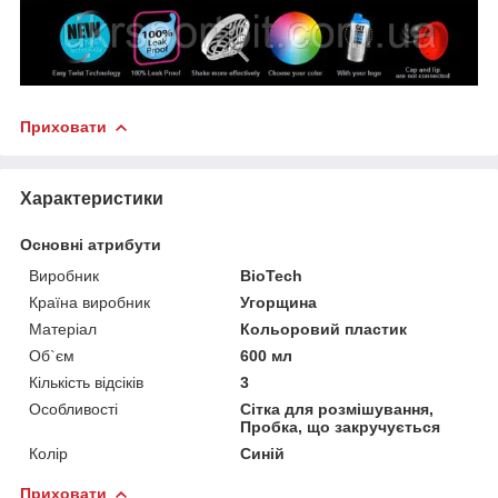
Приховати
Характеристики
Основні атрибути
Виробник
BioTech
Країна виробник
Угорщина
Матеріал
Кольоровий пластик
Об`єм
600 мл
Кількість відсіків
3
Особливості
Сітка для розмішування,
Пробка, що закручується
Колір
Синій
Приховати