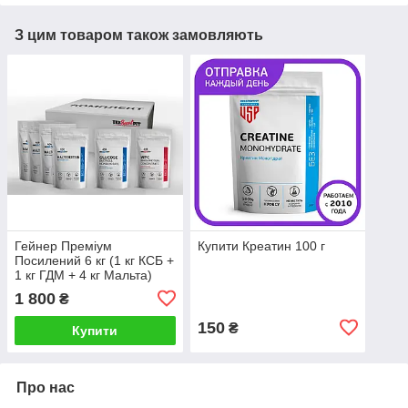
З цим товаром також замовляють
Гейнер Преміум
Купити Креатин 100 г
Посилений 6 кг (1 кг КСБ +
1 кг ГДМ + 4 кг Мальта)
1 800
₴
150
₴
Купити
Про нас