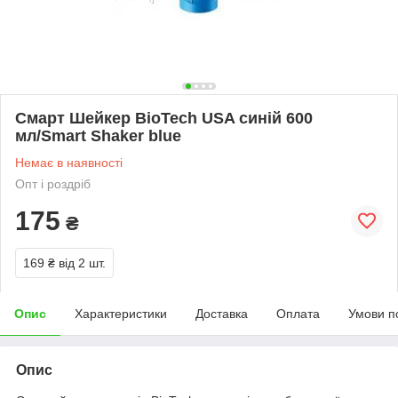
Смарт Шейкер BioTech USA синій 600
мл/Smart Shaker blue
Немає в наявності
Опт і роздріб
175
₴
169 ₴
від 2 шт.
Опис
Характеристики
Доставка
Оплата
Умови п
Опис