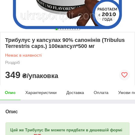
Трибулус у капсулах 90% сапонінів (Tribulus
Terrestris caps.) 100капсул*500 мг
Немає в наявності
Роздріб
349
₴/упаковка
Опис
Характеристики
Доставка
Оплата
Умови п
Опис
Цей же Трибулус Ви можете придбати в дешевшій формі