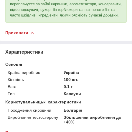
переплачуєте за зайві барвники, ароматизатори, консерванти,
підсолоджувачі, цукор, біттерблокери та інші непотрібні та
часто шкідливі інгредієнти, якими рясніють сучасні добавки.
Приховати
Характеристики
Основні
Країна виробник
Україна
Кількість
100 шт.
Вага
0.1 г
Тип
Капсули
Користувальницькі характеристики
Походження сировини
Болгарія
Вироблення тестостерону
Збільшення вироблення до
+40%