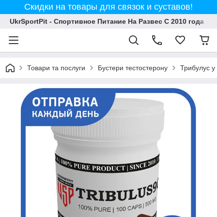
Скидки на товары для связок и суставов!
UkrSportPit - Спортивное Питание На Развес С 2010 года
Товари та послуги
Бустери тестостерону
Трибулус у 