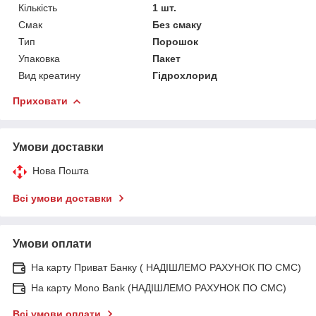
Кількість
1 шт.
Смак
Без смаку
Тип
Порошок
Упаковка
Пакет
Вид креатину
Гідрохлорид
Приховати
Умови доставки
Нова Пошта
Всі умови доставки
Умови оплати
На карту Приват Банку ( НАДІШЛЕМО РАХУНОК ПО СМС)
На карту Mono Bank (НАДІШЛЕМО РАХУНОК ПО СМС)
Всі умови оплати