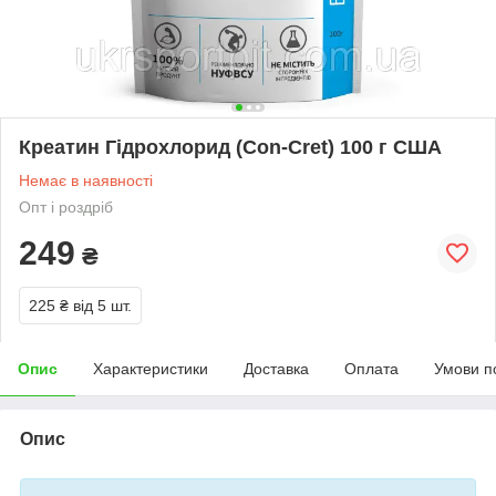
Креатин Гідрохлорид (Con-Cret) 100 г США
Немає в наявності
Опт і роздріб
249
₴
225 ₴
від 5 шт.
Опис
Характеристики
Доставка
Оплата
Умови п
Опис