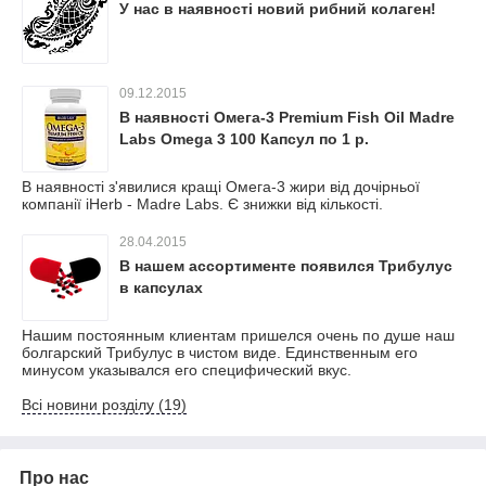
У нас в наявності новий рибний колаген!
09.12.2015
В наявності Омега-3 Premium Fish Oil Madre
Labs Omega 3 100 Капсул по 1 р.
В наявності з'явилися кращі Омега-3 жири від дочірньої
компанії iHerb - Madre Labs. Є знижки від кількості.
28.04.2015
В нашем ассортименте появился Трибулус
в капсулах
Нашим постоянным клиентам пришелся очень по душе наш
болгарский Трибулус в чистом виде. Единственным его
минусом указывался его специфический вкус.
Всі новини розділу (19)
Про нас