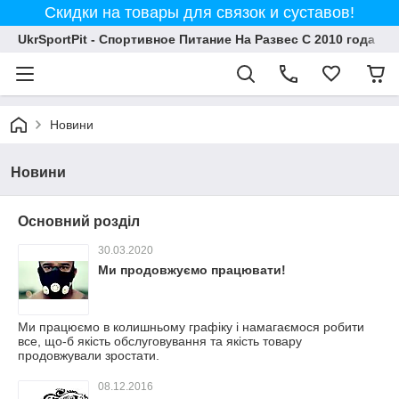
Скидки на товары для связок и суставов!
UkrSportPit - Спортивное Питание На Развес С 2010 года
Новини
Новини
Основний розділ
30.03.2020
Ми продовжуємо працювати!
Ми працюємо в колишньому графіку і намагаємося робити
все, що-б якість обслуговування та якість товару
продовжували зростати.
08.12.2016